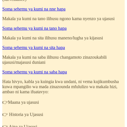
Soma sehemu ya kumi na nne hapa
Makala ya kumi na tano ilihusu ngono kama nyenzo ya ujasusi
Soma sehemu ya kumi na tano hapa
Makala ya kumi na sita ilihusu maneno/lugha ya kijasusi
Soma sehemu ya kumi na sita hapa
Makala ya kumi na saba ilihusu changamoto zinazoukabili
ujasusi/majasusi duniani
Soma sehemu ya kumi na saba hapa
Hata hivyo, kabla ya kuingia kwa undani, ni vema kujikumbusha
kuwa mpangilio wa mada zinazounda mfululizo wa makala hizi,
ambao ni kama ifuatavyo:
👉Maana ya ujasusi
👉 Historia ya Ujasusi
👉 Aina za Ujasusi