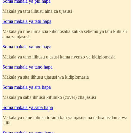
Soma makala ya pili hapa
Makala ya tatu ilihusu aina za ujasusi
Soma makala ya tatu hapa
Makala ya nne ilimalizia kilichosalia katika sehemu ya tatu kuhusu
aina za ujasusi.
Soma makala ya nne hapa
Makala ya tano ilihusu ujasusi kama nyenzo ya kidiplomasia
Soma makala ya tano hapa
Makala ya sita ilihusu ujasusi wa kidiplomasia
Soma makala ya sita hapa
Makala ya saba ilihusu kifuniko (cover) cha jasusi
Soma makala ya saba hapa
Makala ya nane ilihusu tofauti kati ya ujasusi na uafisa usalama wa
taifa
Soma makala ya nane hapa