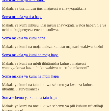
Makala ya tisa ilihusu jinsi majasusi wanavyopatikana
Soma makala ya tisa hapa
Makala ya kumi ilihusu jinsi jasusi anavyopata watoa habari nje ya
nchi na kujipenyeza eneo kusudiwa.
Soma makala ya kumi hapa
Makala ya kumi na moja ilieleza kuhusu majasusi wakiwa kazini
Soma makala ya kumi na moja hapa
Makala ya kumi na mbili ilihitimisha kuhusu majasusi
wanavyokuwa kazini huku wakiwa na “roho mkononi”
Soma makala ya kumi na mbili hapa
Makala ya kumi na tatu ilikuwa sehemu ya kwanza kuhusu
ufuatiliaji (surveillance)
Soma sehemu ya kumi na tatu hapa
Makala ya kumi na nne ilikuwa sehemu ya pili kuhusu ufuatiliaji
(surveillance)