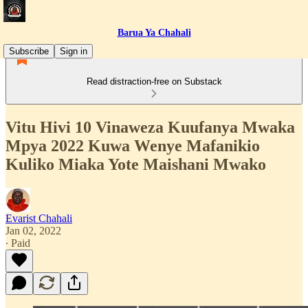
Barua Ya Chahali
Subscribe
Sign in
Read distraction-free on Substack
Vitu Hivi 10 Vinaweza Kuufanya Mwaka
Mpya 2022 Kuwa Wenye Mafanikio
Kuliko Miaka Yote Maishani Mwako
Evarist Chahali
Jan 02, 2022
∙ Paid