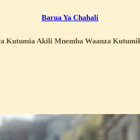
Barua Ya Chahali
kwa Kutumia Akili Mnemba Waanza Kutumi