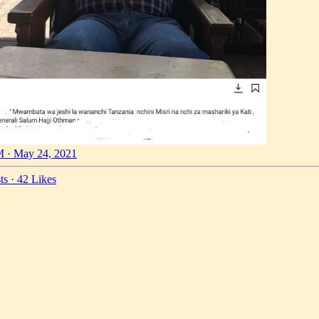
 · May 24, 2021
ts
·
42 Likes