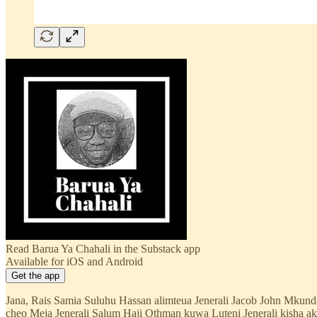
Read Barua Ya Chahali in the Substack app
Available for iOS and Android
Get the app
Jana, Rais Samia Suluhu Hassan alimteua Jenerali Jacob John Mkun
cheo Meja Jenerali Salum Haji Othman kuwa Luteni Jenerali kis