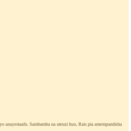
ayo anayestaafu. Sambamba na uteuzi huo, Rais pia amempandisha