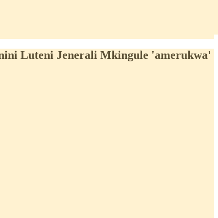
ini Luteni Jenerali Mkingule 'amerukwa'