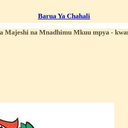
Barua Ya Chahali
wa Majeshi na Mnadhimu Mkuu mpya - kwan