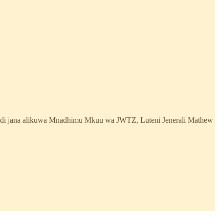
hadi jana alikuwa Mnadhimu Mkuu wa JWTZ, Luteni Jenerali Mathew