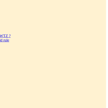
 JWTZ ?
d rule