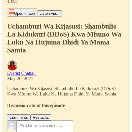
-14:07
Open in app
Listen via...
Uchambuzi Wa Kijasusi: Shambulio
La Kidukuzi (DDoS) Kwa Mfumo Wa
Luku Na Hujuma Dhidi Ya Mama
Samia
Evarist Chahali
May 20, 2021
Uchambuzi Wa Kijasusi: Shambulio La Kidukuzi (DDoS)
Kwa Mfumo Wa Luku Na Hujuma Dhidi Ya Mama Samia
Discussion about this episode
Comments
Restacks