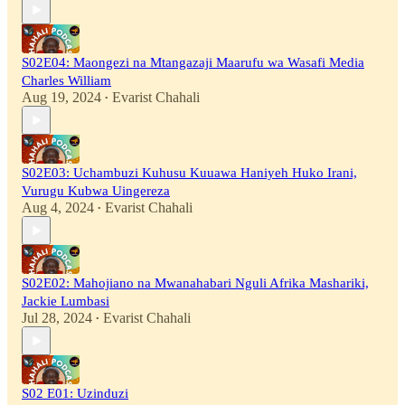
S02E04: Maongezi na Mtangazaji Maarufu wa Wasafi Media
Charles William
Aug 19, 2024
Evarist Chahali
•
S02E03: Uchambuzi Kuhusu Kuuawa Haniyeh Huko Irani,
Vurugu Kubwa Uingereza
Aug 4, 2024
Evarist Chahali
•
S02E02: Mahojiano na Mwanahabari Nguli Afrika Mashariki,
Jackie Lumbasi
Jul 28, 2024
Evarist Chahali
•
S02 E01: Uzinduzi