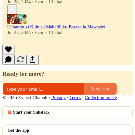
Jul 28, 2024
Evarist Chahali
•
Uchambuzi Kuhusu Mabadiliko Baraza la Mawaziri
Jul 22, 2024
Evarist Chahali
•
Ready for more?
Subscribe
© 2026 Evarist Chahali
·
Privacy
∙
Terms
∙
Collection notice
Start your Substack
Get the app