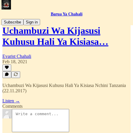
Barua Ya Chahali
Subscribe
Sign in
Uchambuzi Wa Kijasusi
Kuhusu Hali Ya Kisiasa…
Evarist Chahali
Feb 18, 2021
Uchambuzi Wa Kijasusi Kuhusu Hali Ya Kisiasa Nchini Tanzania
(22.11.2017)
Listen →
Comments