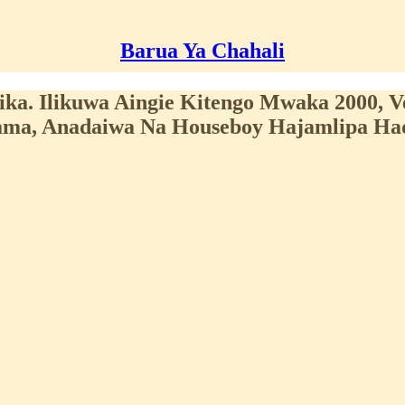
Barua Ya Chahali
ka. Ilikuwa Aingie Kitengo Mwaka 2000, 
lama, Anadaiwa Na Houseboy Hajamlipa Ha