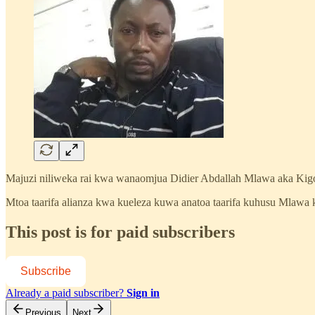
Majuzi niliweka rai kwa wanaomjua Didier Abdallah Mlawa aka Kigogo 
Mtoa taarifa alianza kwa kueleza kuwa anatoa taarifa kuhusu Mlawa 
This post is for paid subscribers
Subscribe
Already a paid subscriber?
Sign in
Previous
Next