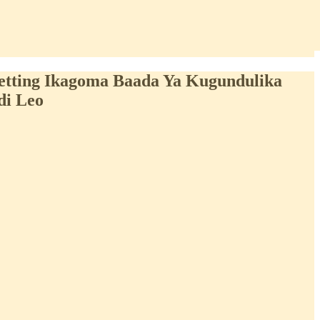
Vetting Ikagoma Baada Ya Kugundulika
di Leo