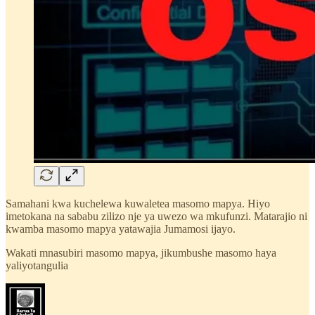
Samahani kwa kuchelewa kuwaletea masomo mapya. Hiyo
imetokana na sababu zilizo nje ya uwezo wa mkufunzi. Matarajio ni
kwamba masomo mapya yatawajia Jumamosi ijayo.
Wakati mnasubiri masomo mapya, jikumbushe masomo haya
yaliyotangulia