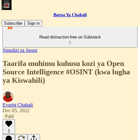
Barua Ya Chahali
Subscribe
Sign in
Read distraction-free on Substack
Simulizi za Jasusi
Taarifa muhimu kuhusu kozi ya Open
Source Intelligence #OSINT (kwa lugha
ya Kiswahili)
Evarist Chahali
Dec 05, 2022
∙ Paid
1