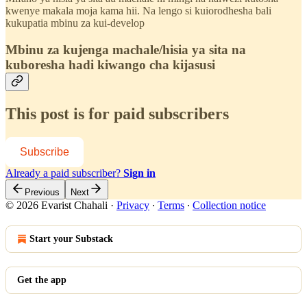
kwenye makala moja kama hii. Na lengo si kuiorodhesha bali
kukupatia mbinu za kui-develop
Mbinu za kujenga machale/hisia ya sita na
kuboresha hadi kiwango cha kijasusi
This post is for paid subscribers
Subscribe
Already a paid subscriber?
Sign in
Previous
Next
© 2026 Evarist Chahali
·
Privacy
∙
Terms
∙
Collection notice
Start your Substack
Get the app