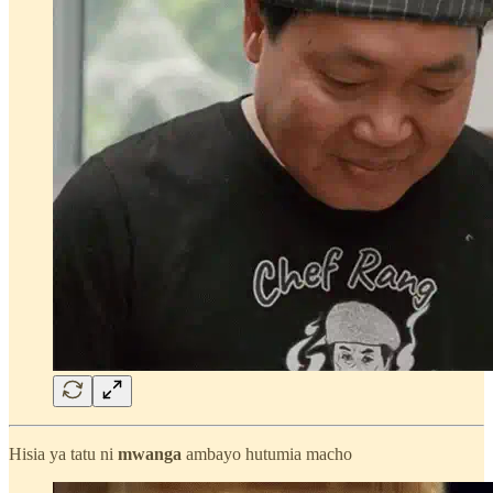
Hisia ya tatu ni
mwanga
ambayo hutumia macho