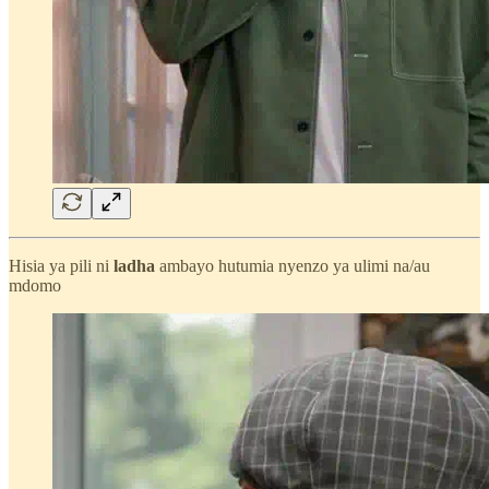
Hisia ya pili ni
ladha
ambayo hutumia nyenzo ya ulimi na/au
mdomo