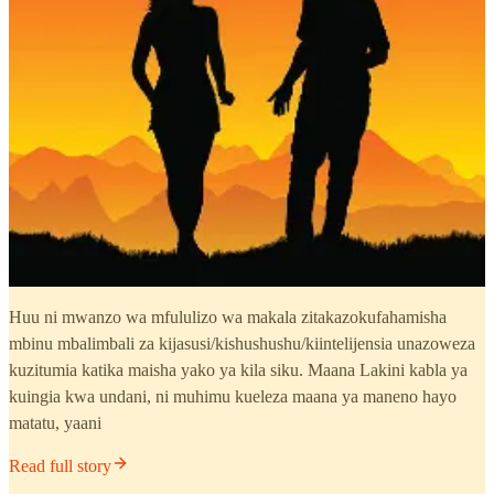
Huu ni mwanzo wa mfululizo wa makala zitakazokufahamisha
mbinu mbalimbali za kijasusi/kishushushu/kiintelijensia unazoweza
kuzitumia katika maisha yako ya kila siku. Maana Lakini kabla ya
kuingia kwa undani, ni muhimu kueleza maana ya maneno hayo
matatu, yaani
Read full story