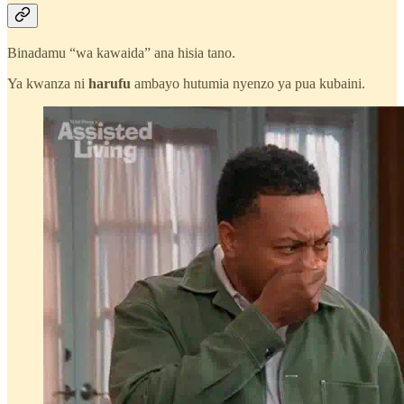
Binadamu “wa kawaida” ana hisia tano.
Ya kwanza ni
harufu
ambayo hutumia nyenzo ya pua kubaini.