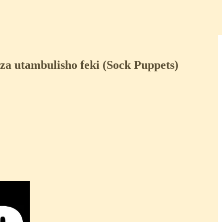
a utambulisho feki (Sock Puppets)