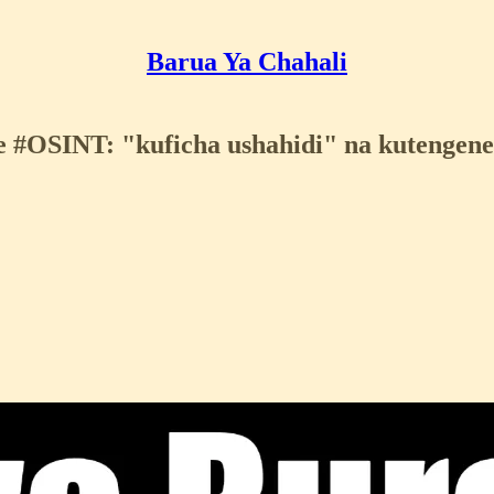
Barua Ya Chahali
 #OSINT: "kuficha ushahidi" na kutengenez