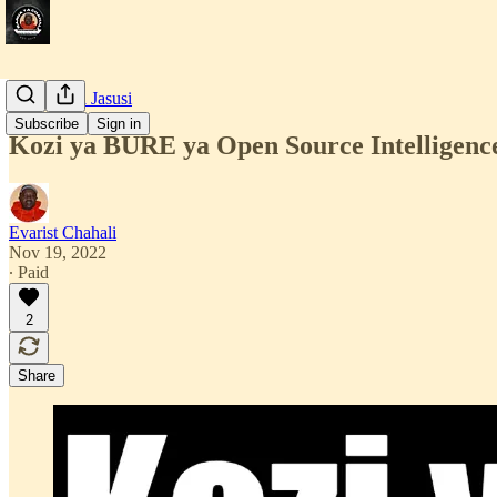
Simulizi za Jasusi
Subscribe
Sign in
Kozi ya BURE ya Open Source Intelligence
Evarist Chahali
Nov 19, 2022
∙ Paid
2
Share