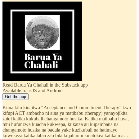
Read Barua Ya Chahali in the Substack app
Available for iOS and Android
Get the app
Kuna kitu kinaitwa “Acceptance and Commitment Therapy” kwa
kifupi ACT ambacho ni aina ya matibabu (therapy) yanayojikita
zaidi katika kukubali changamoto husika. Katika matibabu haya,
mtu hufunzwa kuacha kukwepa, kukataa au kupambana na
changamoto husika na badala yake kuzikubali na hatimaye
kuwekeza katika tabia zao bila kujali nini kinatokea katika ma…