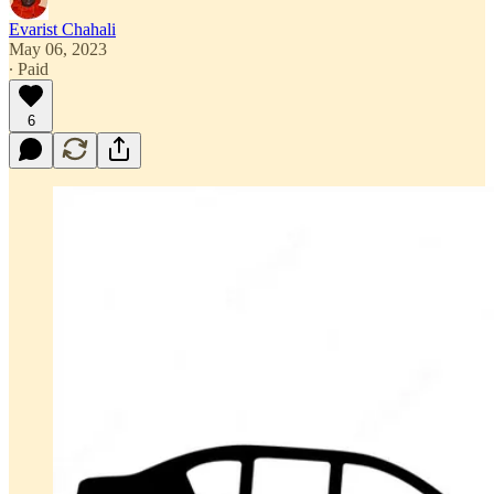
Evarist Chahali
May 06, 2023
∙ Paid
6