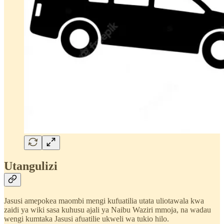
Utangulizi
Jasusi amepokea maombi mengi kufuatilia utata uliotawala kwa
zaidi ya wiki sasa kuhusu ajali ya Naibu Waziri mmoja, na wadau
wengi kumtaka Jasusi afuatilie ukweli wa tukio hilo.