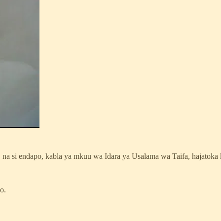
, na si endapo, kabla ya mkuu wa Idara ya Usalama wa Taifa, hajatok
o.