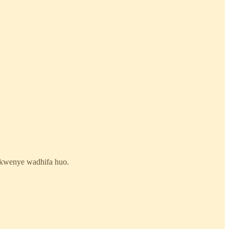
a kwenye wadhifa huo.