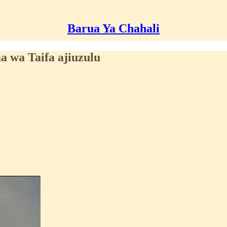
Barua Ya Chahali
 wa Taifa ajiuzulu