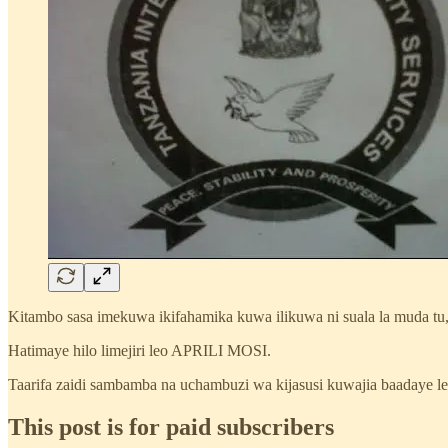
Kitambo sasa imekuwa ikifahamika kuwa ilikuwa ni suala la muda tu
Hatimaye hilo limejiri leo APRILI MOSI.
Taarifa zaidi sambamba na uchambuzi wa kijasusi kuwajia baadaye le
This post is for paid subscribers